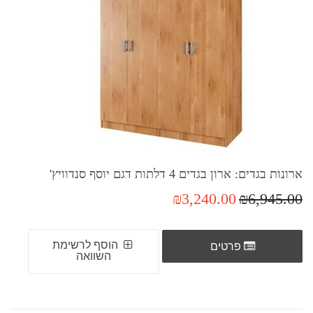
ארונות בגדים: ארון בגדים 4 דלתות דגם יוסף סנדוויץ'
₪3,240.00
₪6,945.00
הוסף לרשימת
פרטים
השוואה