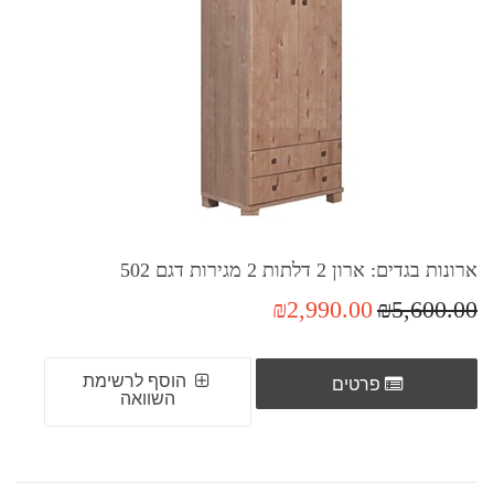
ארונות בגדים: ארון 2 דלתות 2 מגירות דגם 502
₪2,990.00
₪5,600.00
הוסף לרשימת
פרטים
השוואה