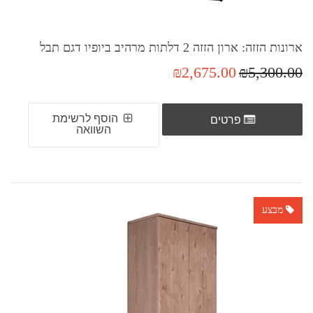
ארונות הזזה: ארון הזזה 2 דלתות מרהיב ביופיו דגם תבל
₪2,675.00
₪5,300.00
הוסף לרשימת
פרטים
השוואה
מבצע