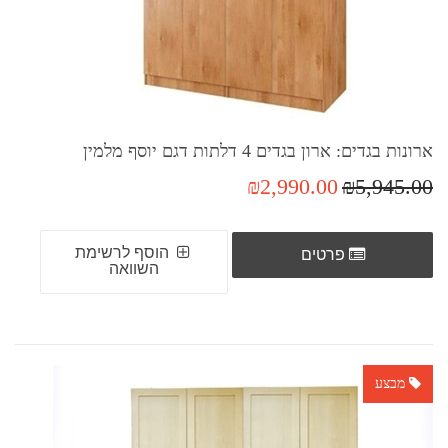
ארונות בגדים: ארון בגדים 4 דלתות דגם יוסף מלמין
₪2,990.00
₪5,945.00
הוסף לרשימת
פרטים
השוואה
מבצע