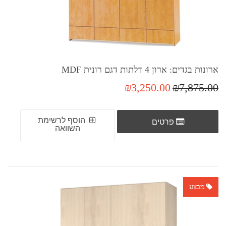
ארונות בגדים: ארון 4 דלתות דגם רונית MDF
₪3,250.00
₪7,875.00
הוסף לרשימת
פרטים
השוואה
מבצע