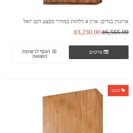
ארונות בגדים: ארון 4 דלתות במחיר מבצע דגם יואל
₪3,230.00
₪6,565.00
הוסף לרשימת
פרטים
השוואה
מבצע