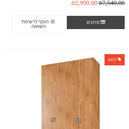
₪2,990.00
₪7,540.00
הוסף לרשימת
פרטים
השוואה
מבצע