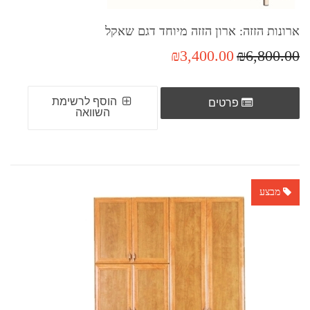
ארונות הזזה: ארון הזזה מיוחד דגם שאקל
₪3,400.00
₪6,800.00
הוסף לרשימת
פרטים
השוואה
מבצע