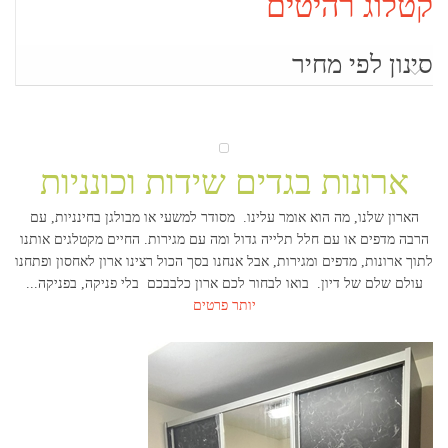
קטלוג רהיטים
סינון לפי מחיר
ארונות בגדים שידות וכונניות
הארון שלנו, מה הוא אומר עלינו. מסודר למשעי או מבולגן בחינניות, עם
הרבה מדפים או עם חלל תלייה גדול ומה עם מגירות. החיים מקטלגים אותנו
לתוך ארונות, מדפים ומגירות, אבל אנחנו בסך הכול רצינו ארון לאחסון ופתחנו
עולם שלם של דיון. בואו לבחור לכם ארון כלבבכם בלי פניקה, בפניקה
...
יותר פרטים