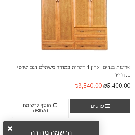
ארונות בגדים: ארון 4 דלתות במחיר משתלם דגם שושי
סנדוויץ'
₪3,540.00
₪5,400.00
הוסף לרשימת
פרטים
השוואה
הרשמה מהירה