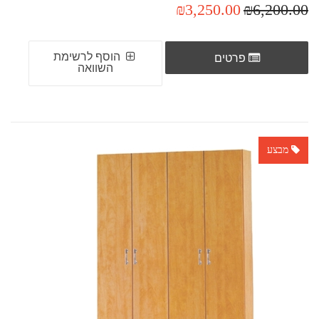
₪3,250.00
₪6,200.00
הוסף לרשימת
פרטים
השוואה
מבצע