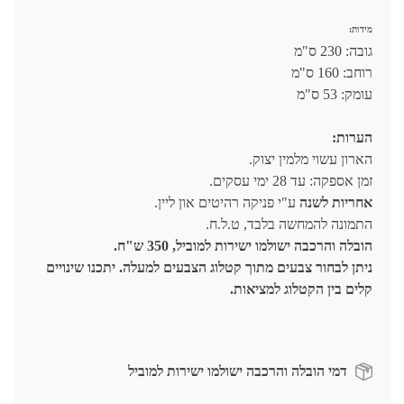
מידות:
גובה: 230 ס"מ
רוחב: 160 ס"מ
עומק: 53 ס"מ
הערות:
הארון עשוי מלמין יצוק.
זמן אספקה: עד 28 ימי עסקים.
אחריות לשנה
ע"י פניקה רהיטים און ליין.
התמונה להמחשה בלבד, ט.ל.ח.
הובלה והרכבה ישולמו ישירות למוביל, 350 ש"ח.
ניתן לבחור צבעים מתוך קטלוג הצבעים למעלה. יתכנו שינויים
קלים בין הקטלוג למציאות.
דמי הובלה והרכבה ישולמו ישירות למוביל