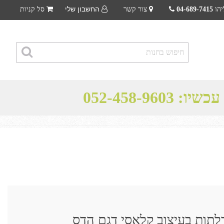
החשבון שלי
יהו
04-689-7415
צור קשר
סל קניות
 עכשיו:
052-458-9603