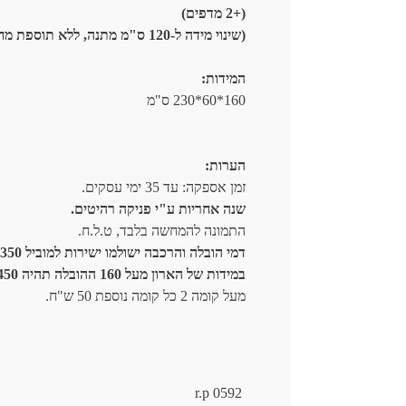
(+2 מדפים)
(שינוי מידה ל-120 ס"מ מתנה, ללא תוספת מחיר.)
המידות:
160*60*230 ס"מ
הערות:
זמן אספקה: עד 35 ימי עסקים.
שנה אחריות ע"י פניקה רהיטים.
התמונה להמחשה בלבד, ט.ל.ח.
דמי הובלה והרכבה ישולמו ישירות למוביל 350 ש"ח.
במידות של הארון מעל 160 ההובלה תהיה 450 ש"ח.
מעל קומה 2 כל קומה נוספת 50 ש"ח.
r.p 0592