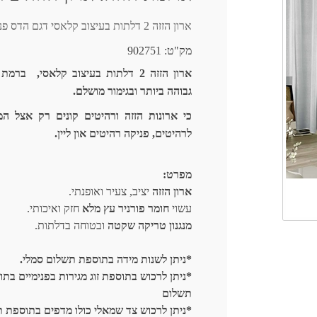
ארון הזזה 2 דלתות בעיצוב קלאסי דגם הדס פניקה רהיטים אונליין.
מק"ט:
902751
ארון הזזה 2 דלתות בעיצוב קלאסי, ברמ
גבוהה ביותר ובגימור מושלם.
כי ארונות הזזה ורהיטים קונים רק אצל המ
לרהיטים, פניקה רהיטים און ליין.
מפרט:
ארון הזזה
יציב, צעיר ואופנתי.
עשוי
חומר פורניר עץ מלא
חזק ואיכותי.
מנגנון טריקה שקטה
ובטוחה בדלתות.
*ניתן לשנות מידה בתוספת תשלום סמלי.
*ניתן לרכוש בתוספת זוג מגירות בפנימיים בת
תשלום
*ניתן לרכוש צד שמאלי כולו מדפים בתוספת 