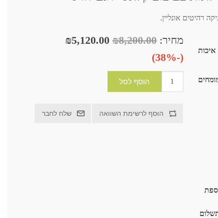
מחיר:
₪8,200.00
₪5,120.00
ת איכות
(-38%)
ומחים
וספת
תשלום