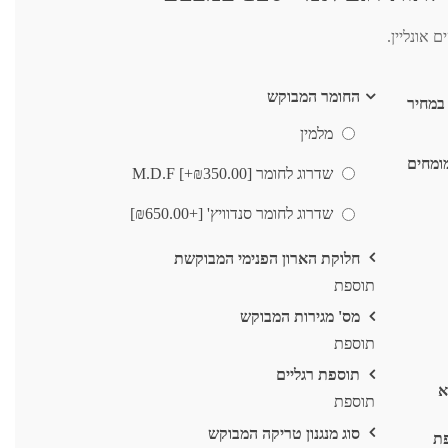
החומר המבוקש
 במחיר
מלמין
ומחים
שדרוג לחומר M.D.F [+₪350.00]
שדרוג לחומר סנדוויץ' [+₪650.00]
חלוקת הארון הפנימי המבוקשת
תוספת
מס' מגירות המבוקש
תוספת
תוספת רגליים
א
תוספת
סוג מנגנון טריקה המבוקש
תוספת