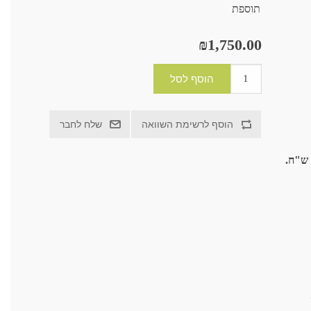
תוספת
₪1,750.00