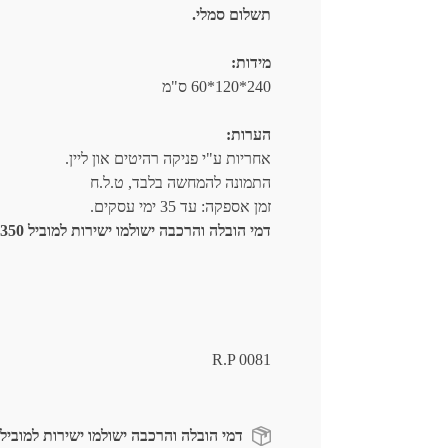
תשלום סמלי.
מידות:
240*120*60 ס"מ
הערות:
אחריות ע"י פניקה רהיטים און ליין.
התמונה להמחשה בלבד, ט.ל.ח
זמן אספקה: עד 35 ימי עסקים.
דמי הובלה והרכבה ישולמו ישירות למוביל 350 ש"ח.
R.P 0081
דמי הובלה והרכבה ישולמו ישירות למוביל