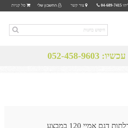
החשבון שלי
יהו
04-689-7415
צור קשר
סל קניות
 עכשיו:
052-458-9603