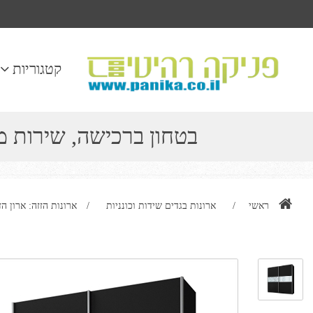
קטגוריות
בטחון ברכישה, שירות 
ראשי
/
ארונות בגדים שידות וכונניות
/
ארונות הזזה: ארון הזזה 2 דלתות מרהיב ביופיו דגם ר