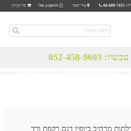
החשבון שלי
יהו
04-689-7415
צור קשר
סל קניות
 עכשיו:
052-458-9603