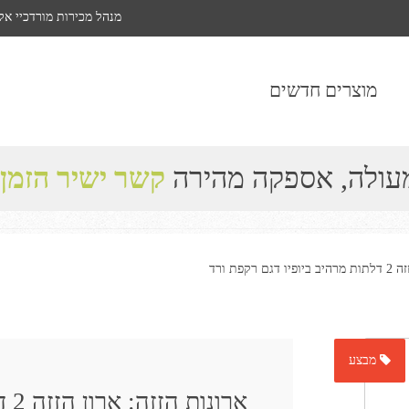
מנהל מכירות מורדכיי אל
מוצרים חדשים
מעולה, אספקה מהירה
קשר ישיר הזמן
קפת ורד
מבצע
ארונות הזזה: ארון הזזה 2 דלתות מרהיב ביופיו דגם רקפת ורד