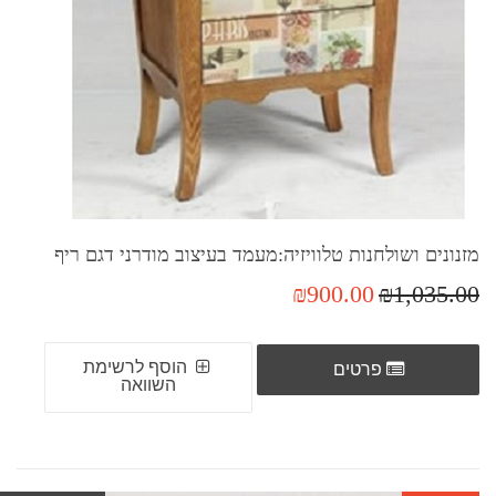
מזנונים ושולחנות טלוויזיה:מעמד בעיצוב מודרני דגם ריף
₪900.00
₪1,035.00
הוסף לרשימת
פרטים
השוואה