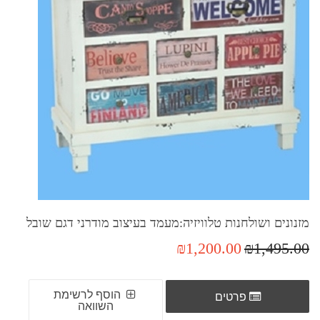
מזנונים ושולחנות טלוויזיה:מעמד בעיצוב מודרני דגם שובל
₪1,200.00
₪1,495.00
הוסף לרשימת
פרטים
השוואה