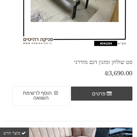
סט שולחן ומזנון דגם מודרני
₪3,690.00
הוסף לרשימת
פרטים
השוואה
מוצר חדש