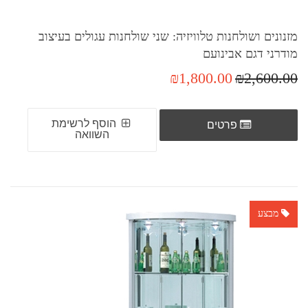
מזנונים ושולחנות טלוויזיה: שני שולחנות עגולים בעיצוב
מודרני דגם אבינועם
₪1,800.00
₪2,600.00
הוסף לרשימת
פרטים
השוואה
מבצע