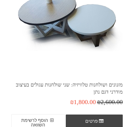
מזנונים ושולחנות טלוויזיה: שני שולחנות עגולים בעיצוב
מודרני דגם נתן
₪1,800.00
₪2,600.00
הוסף לרשימת
פרטים
השוואה