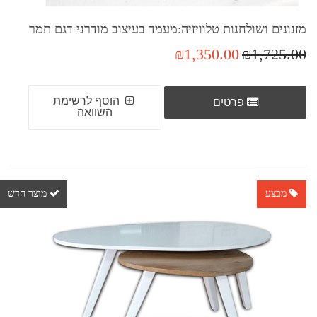
מזנונים ושולחנות טלוויזיה:מעמד בעיצוב מודרני דגם תמר
₪1,350.00
₪1,725.00
הוסף לרשימת
פרטים
השוואה
מבצע
מוצר חדש