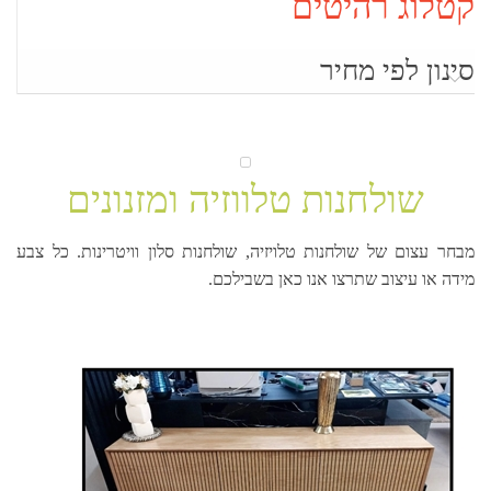
קטלוג רהיטים
סינון לפי מחיר
שולחנות טלווזיה ומזנונים
מבחר עצום של שולחנות טלויזיה, שולחנות סלון וויטרינות. כל צבע
מידה או עיצוב שתרצו אנו כאן בשבילכם.