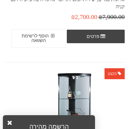
קניה
₪2,700.00
₪7,900.00
הוסף לרשימת
פרטים
השוואה
מבצע
הרשמה מהירה