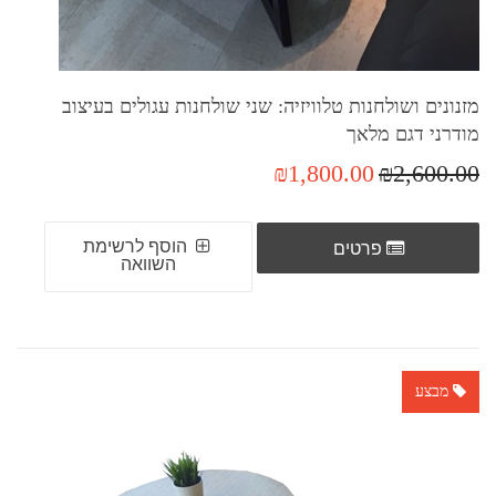
מזנונים ושולחנות טלוויזיה: שני שולחנות עגולים בעיצוב
מודרני דגם מלאך
₪1,800.00
₪2,600.00
הוסף לרשימת
פרטים
השוואה
מבצע