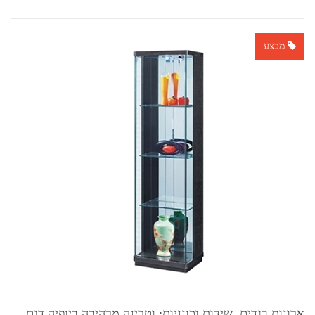
מבצע
ארונות בגדים, שידות וכונניות: וטרינה מרהיבה ביופיה דגם