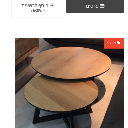
הוסף לרשימת
פרטים
השוואה
מבצע