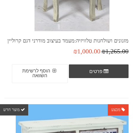
מזנונים ושולחנות טלוויזיה:מעמד בעיצוב מודרני דגם קרוליין
₪1,000.00
₪1,265.00
הוסף לרשימת
פרטים
השוואה
מבצע
מוצר חדש