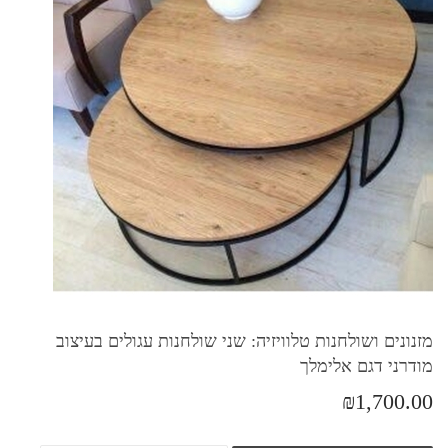
מזנונים ושולחנות טלוויזיה: שני שולחנות עגולים בעיצוב
מודרני דגם אלימלך
₪1,700.00