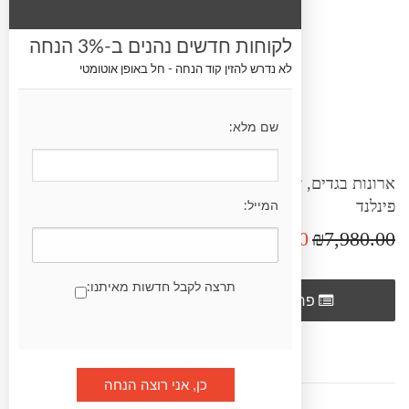
לקוחות חדשים נהנים ב-3% הנחה
לא נדרש להזין קוד הנחה - חל באופן אוטומטי
שם מלא:
ארונות בגדים, שידות וכונניות: ויטרינה מרהיבה ביופייה דגם
פינלנד
המייל:
₪2,700.00
₪7,980.00
תרצה לקבל חדשות מאיתנו:
הוסף לרשימת
פרטים
השוואה