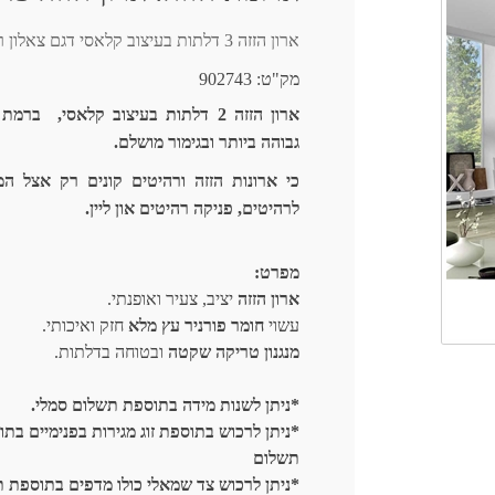
ארון הזזה 3 דלתות בעיצוב קלאסי דגם צאלון רק בפניקה רהיטים אונליין.
מק"ט:
902743
ארון הזזה 2 דלתות בעיצוב קלאסי, ברמ
גבוהה ביותר ובגימור מושלם.
כי ארונות הזזה ורהיטים קונים רק אצל המ
לרהיטים, פניקה רהיטים און ליין.
מפרט:
ארון הזזה
יציב, צעיר ואופנתי.
עשוי
חומר פורניר עץ מלא
חזק ואיכותי.
מנגנון טריקה שקטה
ובטוחה בדלתות.
*ניתן לשנות מידה בתוספת תשלום סמלי.
*ניתן לרכוש בתוספת זוג מגירות בפנימיים בת
תשלום
*ניתן לרכוש צד שמאלי כולו מדפים בתוספת 