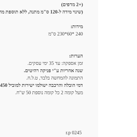
(+2 מדפים)
(שינוי מידה ל-120 ס"מ מתנה, ללא תוספת מחיר.)
מידות:
240 *60*230 ס"מ
הערות:
זמן אספקה: עד 35 ימי עסקים.
שנה אחריות ע"י פניקה רהיטים.
התמונה להמחשה בלבד, ט.ל.ח.
דמי הובלה והרכבה ישולמו ישירות למוביל 450 ש"ח.
מעל קומה 2 כל קומה נוספת 50 ש"ח.
r.p 0245