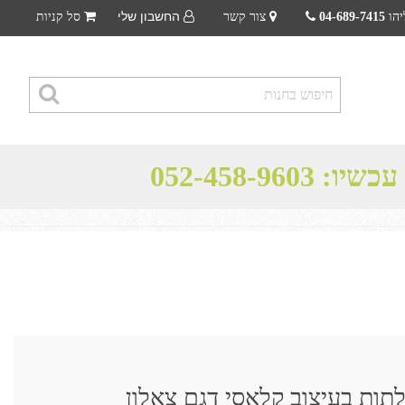
החשבון שלי
יהו
04-689-7415
צור קשר
סל קניות
 עכשיו:
052-458-9603