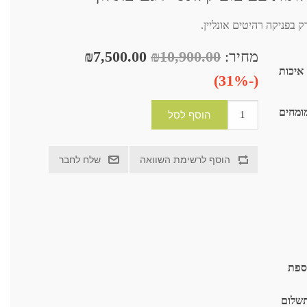
מחיר:
₪10,900.00
₪7,500.00
ת איכות
(-31%)
ומחים
וספת
תשלום