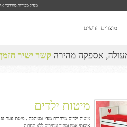
מנהל מכירות מורדכיי אל
מוצרים חדשים
מעולה, אספקה מהירה
קשר ישיר הזמן
מיטות ילדים
מיטות ילדים מיוחדות מעץ וממתכת , מיטת נוער נפת
איכותי אמין ומהיר ומחירים ללא תחרות