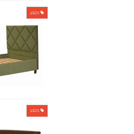
מבצע
מבצע