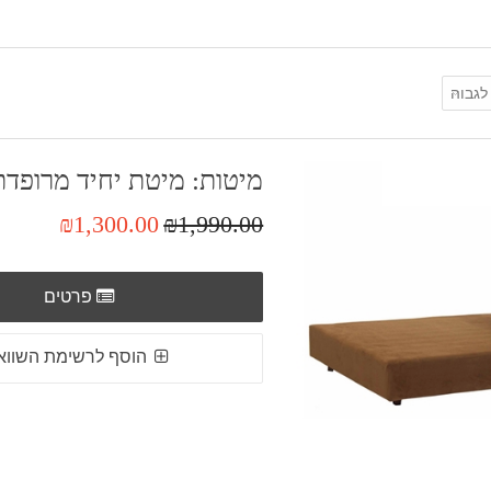
מיטות: מיטת יחיד מרופדת
₪1,300.00
₪1,990.00
פרטים
הוסף לרשימת השווא