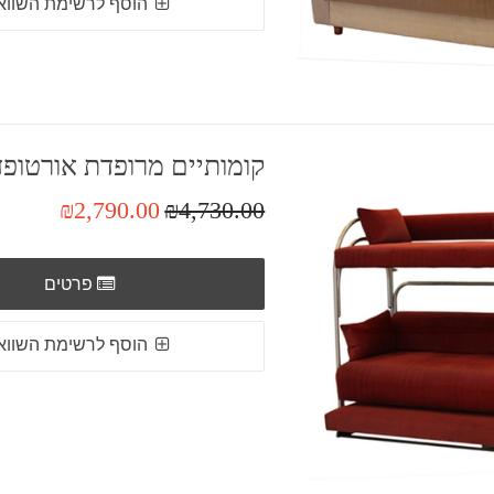
הוסף לרשימת השווא
קומותיים מרופדת אורטופד
₪2,790.00
₪4,730.00
פרטים
הוסף לרשימת השווא