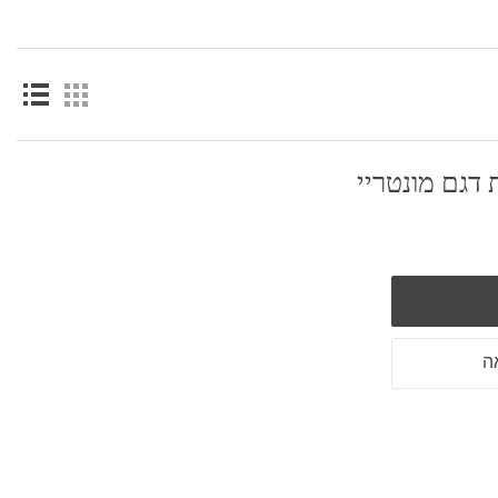
 דגם מונטריי
ה