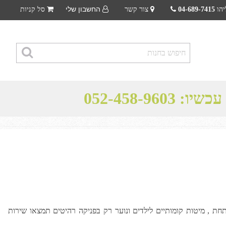
החשבון שלי
יהו
04-689-7415
צור קשר
סל קניות
 עכשיו:
052-458-9603
חת , מיטות קומותיים לילדים ונוער רק בפניקה רהיטים תמצאו שירות