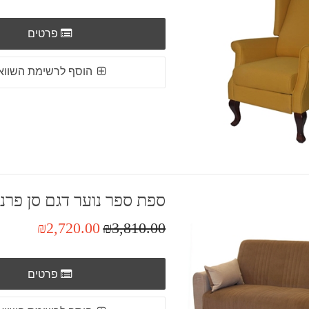
פרטים
הוסף לרשימת השווא
ספת ספר נוער דגם סן פרנ
₪2,720.00
₪3,810.00
פרטים