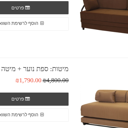
פרטים
הוסף לרשימת השווא
מיטות: ספת נוער + מיטה נ
₪1,790.00
₪4,800.00
פרטים
הוסף לרשימת השווא