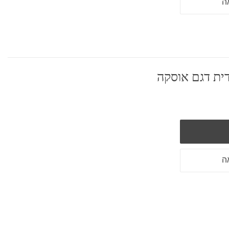
ה
ית דגם אוסקה
ה