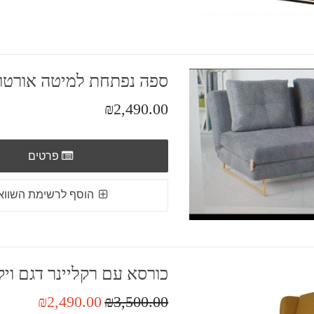
ספה נפתחת למיטה אורטו
₪2,490.00
פרטים
הוסף לרשימת השווא
כורסא עם רקליינר דגם ויק
₪2,490.00
₪3,500.00