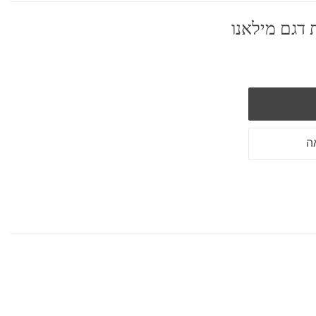
 דגם מילאנו
ה