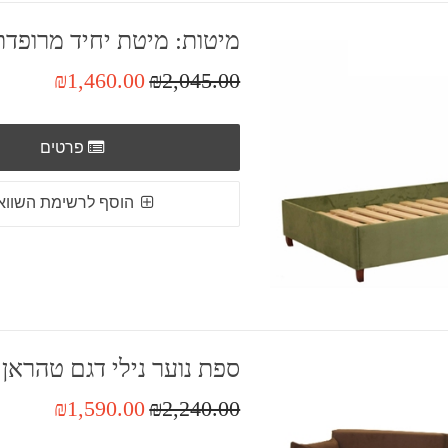
מיטות: מיטת יחיד מרופדת
₪1,460.00
₪2,045.00
פרטים
הוסף לרשימת השווא
ספת נוער נילי דגם טהראן
₪1,590.00
₪2,240.00