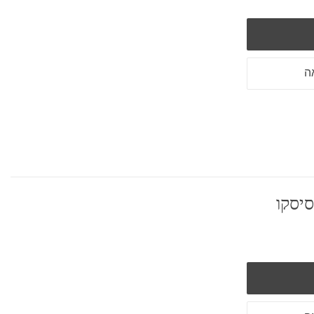
ה
סיסקו