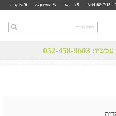
החשבון שלי
יהו
04-689-7415
צור קשר
סל קניות
 עכשיו:
052-458-9603
דית