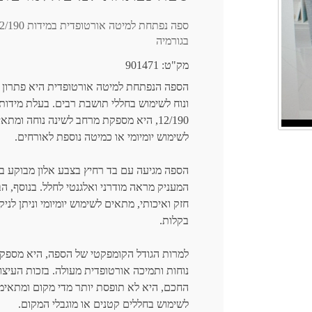
בגורמיה
מק"ט:
901471
הספה הנפתחת למיטה אורטופדית היא פתרון י
ונוח לשימוש בחללי תושבת רבים. בעלת מידות
12/190, היא מספקת מרחב לשינה נוחה ומתא
לשימוש יומיומי או כמיטה נוספת לאורחים.
הספה מגיעה עם בד רחיץ בצבע אלון מבוקע בה
המעניק מראה מודרני ואלגנטי לחלל. בנוסף, ה
חזק ואיכותי, מתאים לשימוש יומיומי וניתן לניקו
בקלות.
למרות הגודל הקומפקטי של הספה, היא מספק
נוחות ותמיכה אורטופדית מעולה. בזכות העיצו
החכם, היא לא תופסת יותר מדי מקום ומתאימ
לשימוש בחללים קטנים או מוגבלי המקום.