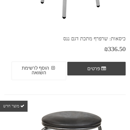
כיסאות: שרפרף מתכת דגם ננס
₪336.50
הוסף לרשימת
פרטים
השוואה
מוצר חדש