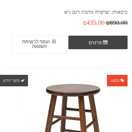
כיסאות: שרפרף מתכת דגם גיא
₪435.00
₪890.00
הוסף לרשימת
פרטים
השוואה
מבצע
מוצר חדש