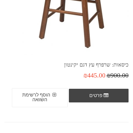
כיסאות: שרפרף עץ דגם יקינטון
₪445.00
₪900.00
הוסף לרשימת
פרטים
השוואה