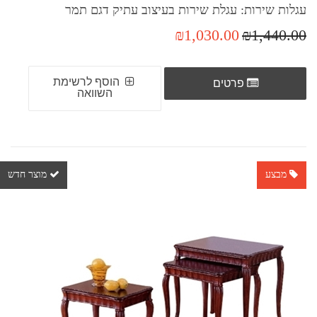
עגלות שירות: עגלת שירות בעיצוב עתיק דגם תמר
₪1,030.00
₪1,440.00
הוסף לרשימת
פרטים
השוואה
מבצע
מוצר חדש