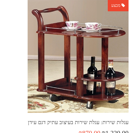
מבצע
עגלות שירות: עגלת שירות בעיצוב עתיק דגם עידן
₪870.00
₪1,220.00