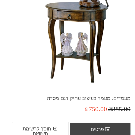
מעמדים: מעמד בעיצוב עתיק דגם מסדה
₪750.00
₪885.00
הוסף לרשימת
פרטים
השוואה