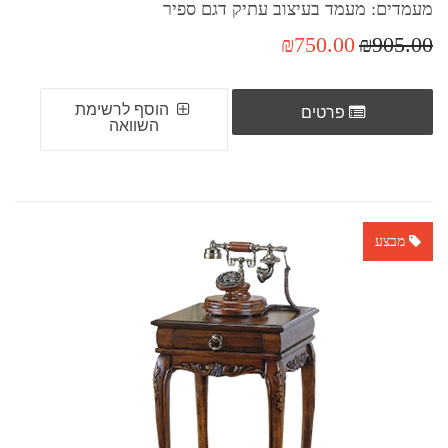
מעמדים: מעמד בעיצוב עתיק דגם ספיר
₪750.00
₪905.00
הוסף לרשימת
פרטים
השוואה
מבצע