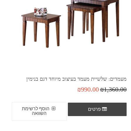
מעמדים: שלשיית מעמד בעיצוב מיוחד דגם בנימין
₪990.00
₪1,360.00
הוסף לרשימת
פרטים
השוואה