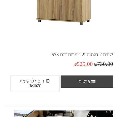
שידת 2 דלתות ו2 מגירות דגם 573
₪525.00
₪730.00
הוסף לרשימת
פרטים
השוואה