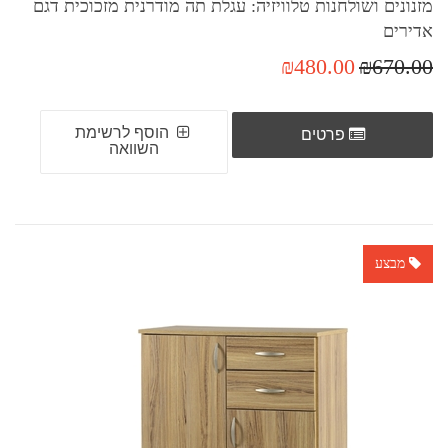
מזנונים ושולחנות טלוויזיה: עגלת תה מודרנית מזכוכית דגם
אדירים
₪480.00
₪670.00
הוסף לרשימת
פרטים
השוואה
מבצע