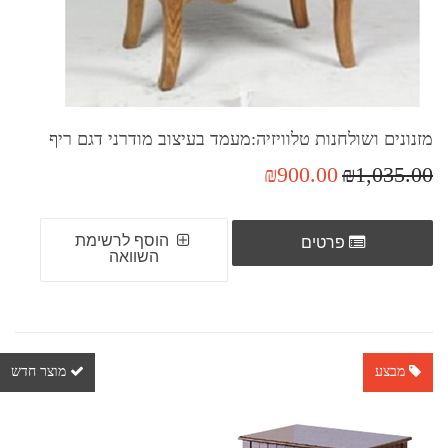
מזנונים ושולחנות טלוויזיה:מעמד בעיצוב מודרני דגם ריף
₪900.00
₪1,035.00
הוסף לרשימת
פרטים
השוואה
מבצע
מוצר חדש