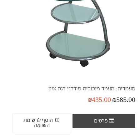
מעמדים: מעמד מזכוכית מודרני דגם ציון
₪435.00
₪585.00
הוסף לרשימת
פרטים
השוואה