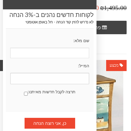
₪1,200.00
₪1,495.00
לקוחות חדשים נהנים ב-3% הנחה
לא נדרש להזין קוד הנחה - חל באופן אוטומטי
הוסף לרשימת
פרטים
השוואה
שם מלא:
מבצע
מוצר חדש
המייל:
תרצה לקבל חדשות מאיתנו: