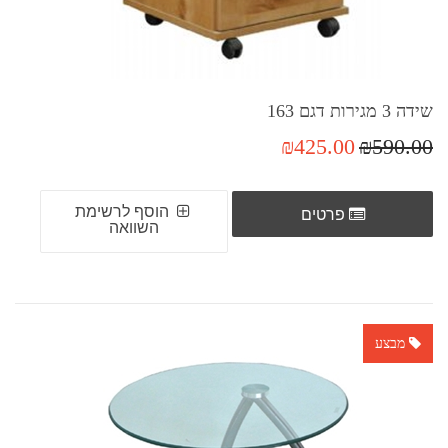
שידה 3 מגירות דגם 163
₪425.00
₪590.00
הוסף לרשימת
פרטים
השוואה
מבצע