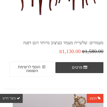
מעמדים: שלשיית מעמד בעיצוב מיוחד דגם דפנה
₪1,130.00
₪1,580.00
הוסף לרשימת
פרטים
השוואה
מבצע
מוצר חדש