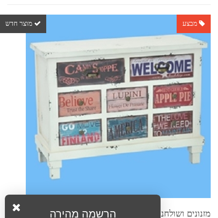
מבצע
מוצר חדש
מזנונים ושולחנות טלוויזיה:מעמד בעיצוב מודרני דגם שובל
הרשמה מהירה