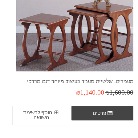
מעמדים: שלשיית מעמד בעיצוב מיוחד דגם מרדכי
₪1,140.00
₪1,600.00
הוסף לרשימת
פרטים
השוואה