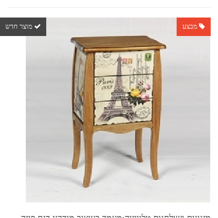
מבצע
מוצר חדש
מזנונים ושולחנות טלוויזיה:מעמד בעיצוב מודרני דגם פיזה