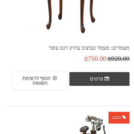
מעמדים: מעמד בעיצוב עתיק דגם עופר
₪750.00
₪920.00
הוסף לרשימת
פרטים
השוואה
מבצע