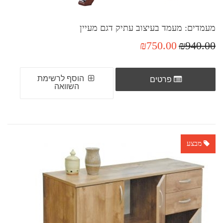
מעמדים: מעמד בעיצוב עתיק דגם מעיין
₪750.00
₪940.00
הוסף לרשימת
פרטים
השוואה
מבצע