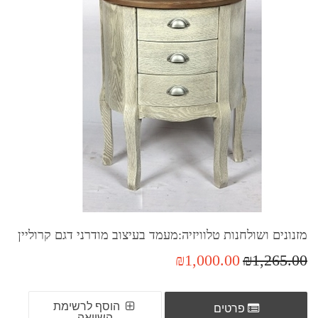
מזנונים ושולחנות טלוויזיה:מעמד בעיצוב מודרני דגם קרוליין
₪1,000.00
₪1,265.00
הוסף לרשימת
פרטים
השוואה