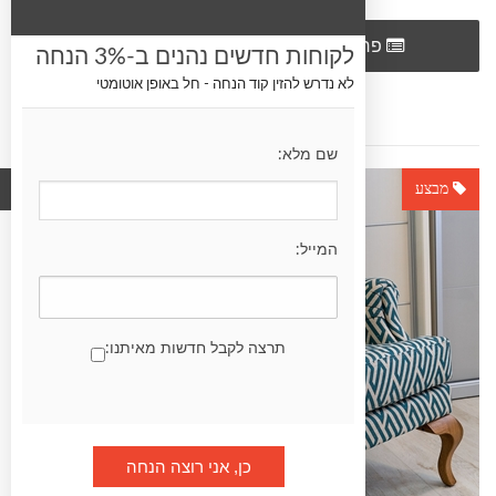
הוסף לרשימת
פרטים
לקוחות חדשים נהנים ב-3% הנחה
השוואה
לא נדרש להזין קוד הנחה - חל באופן אוטומטי
שם מלא:
מבצע
מוצר חדש
המייל:
תרצה לקבל חדשות מאיתנו: