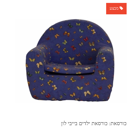
מבצע
כורסאת: כורסאת ילדים בייבי לון