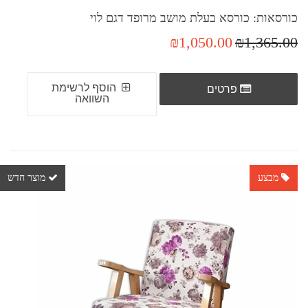
כורסאות: כורסא בעלת מושב מרופד דגם לוי
₪1,050.00
₪1,365.00
הוסף לרשימת
פרטים
השוואה
מבצע
מוצר חדש