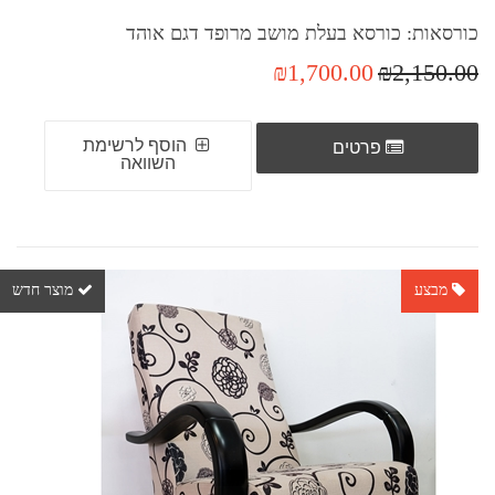
כורסאות: כורסא בעלת מושב מרופד דגם אוהד
₪1,700.00
₪2,150.00
הוסף לרשימת
פרטים
השוואה
מבצע
מוצר חדש