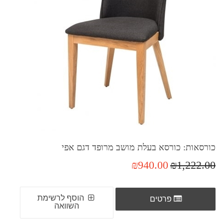
כורסאות: כורסא בעלת מושב מרופד דגם אפי
₪940.00
₪1,222.00
הוסף לרשימת
פרטים
השוואה