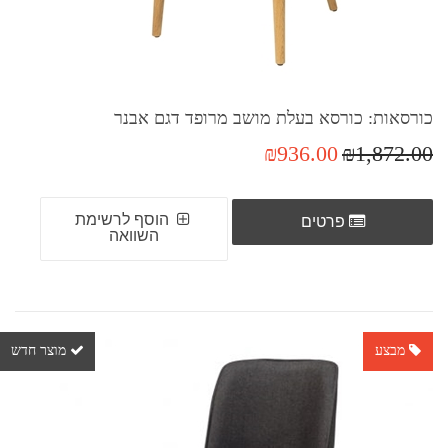
כורסאות: כורסא בעלת מושב מרופד דגם אבנר
₪936.00
₪1,872.00
הוסף לרשימת
פרטים
השוואה
מבצע
מוצר חדש