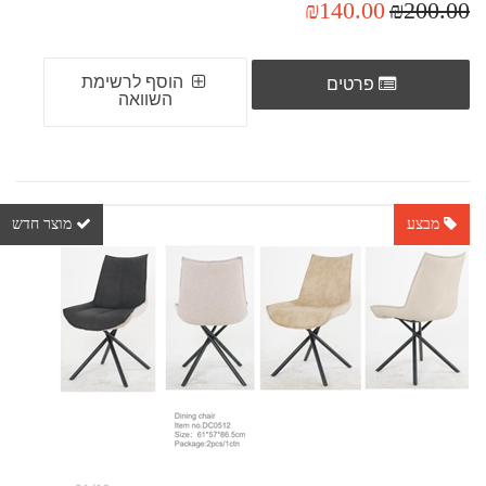
₪140.00
₪200.00
הוסף לרשימת
פרטים
השוואה
מבצע
מוצר חדש