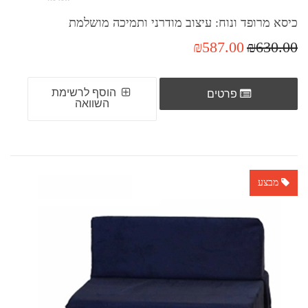
כיסא מרופד ונוח: עיצוב מודרני ותמיכה מושלמת
₪587.00
₪630.00
הוסף לרשימת
פרטים
השוואה
מבצע