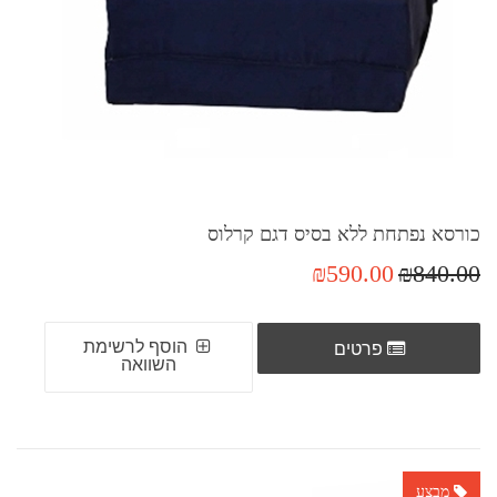
כורסא נפתחת ללא בסיס דגם קרלוס
₪590.00
₪840.00
הוסף לרשימת
פרטים
השוואה
מבצע