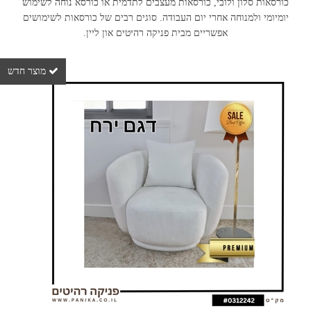
כורסאות סלון ולובי, כורסאות מעצבים לתדמית או כורסא נוחה לשימוש
יומיומי ולמנוחה אחרי יום העבודה. סוגים רבים של כורסאות לשימושים
אפשריים מבית פניקה רהיטים און ליין.
מוצר חדש