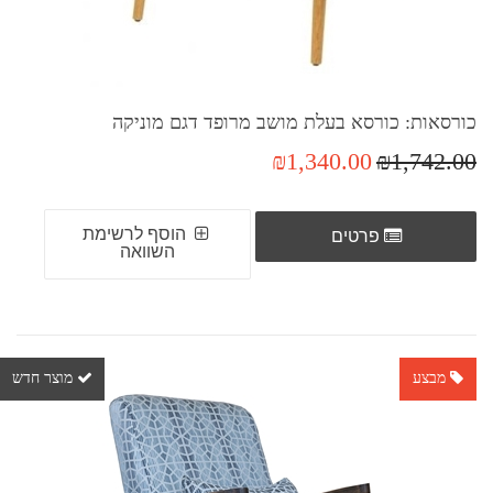
כורסאות: כורסא בעלת מושב מרופד דגם מוניקה
₪1,340.00
₪1,742.00
הוסף לרשימת
פרטים
השוואה
מבצע
מוצר חדש