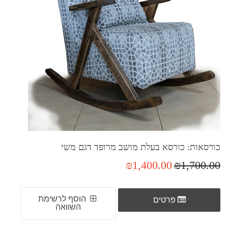
כורסאות: כורסא בעלת מושב מרופד דגם משי
₪1,400.00
₪1,700.00
הוסף לרשימת
פרטים
השוואה