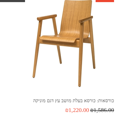
כורסאות: כורסא בעלת מושב עץ דגם מוניקה
₪1,220.00
₪1,586.00