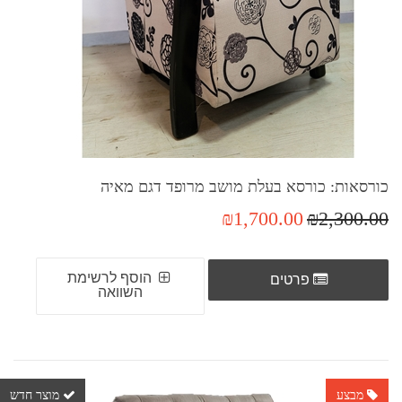
כורסאות: כורסא בעלת מושב מרופד דגם מאיה
₪1,700.00
₪2,300.00
הוסף לרשימת
פרטים
השוואה
מבצע
מוצר חדש