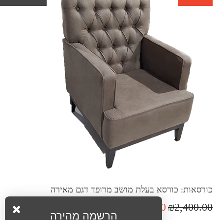
כורסאות: כורסא בעלת מושב מרופד דגם מאירה
₪1,800.00
₪2,400.00
הרשמה מהירה