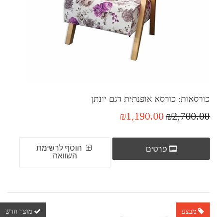
כורסאות: כורסא אופנתית דגם יונתן
₪1,190.00
₪2,700.00
הוסף לרשימת
פרטים
השוואה
מבצע
מוצר חדש