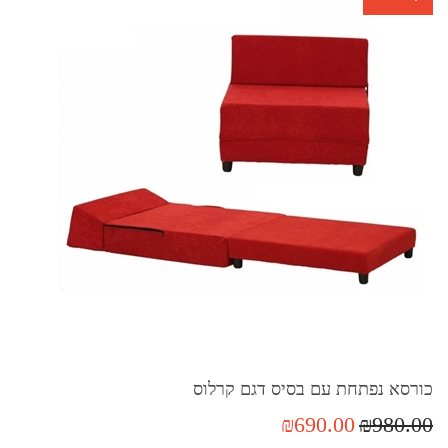
כורסא נפתחת עם בסיס דגם קרלוס
₪690.00
₪980.00