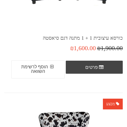
כורסא עיצובית 1 + 1 מתנה דגם סיאסטה
₪1,600.00
₪1,900.00
הוסף לרשימת
פרטים
השוואה
מבצע