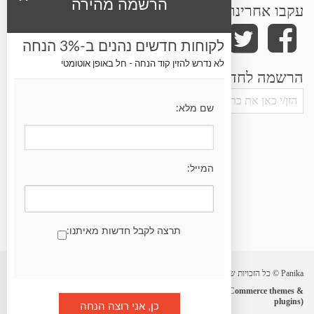
הרשמה מהירה
עקבו אחרינו
לקוחות חדשים נהנים ב-3% הנחה
לא נדרש להזין קוד הנחה - חל באופן אוטומטי
הרשמה לחדשות ועדכונים
שם מלא:
המייל:
תרצה לקבל חדשות מאיתנו:
Panika © כל הזכויות שמורות.
Powered by
nopCommerce
| Designed by
N-Theme (nopCommerce themes &
plugins)