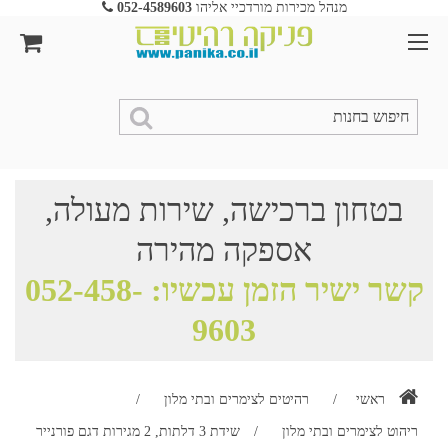
מנהל מכירות מורדכיי אליהו
052-4589603
בטחון ברכישה, שירות מעולה,
אספקה מהירה
קשר ישיר הזמן עכשיו:
052-458-
9603
ראשי
/
רהיטים לצימרים ובתי מלון
/
ריהוט לצימרים ובתי מלון
/
שידת 3 דלתות, 2 מגירות דגם פורנייר