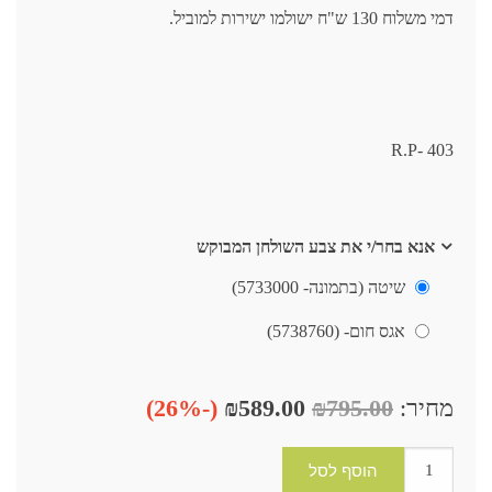
דמי משלוח 130 ש"ח ישולמו ישירות למוביל.
R.P- 403
אנא בחר/י את צבע השולחן המבוקש
שיטה (בתמונה- 5733000)
אגס חום- (5738760)
מחיר:
₪795.00
₪589.00
(-26%)