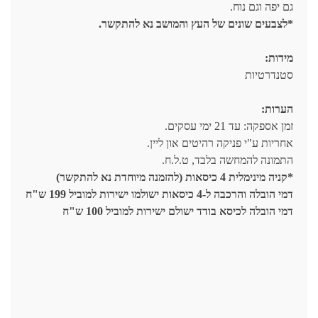
גם יפה וגם נוח.
*לצבעים שונים של העץ והמושב נא להתקשר.
מידות:
סטנדרטיות
הערות:
זמן אספקה: עד 21 ימי עסקים.
אחריות ע"י פניקה רהיטים און ליין.
התמונה להמחשה בלבד, ט.ל.ח.
*קניה מינימלית 4 כיסאות (להזמנה מיוחדת נא להתקשר)
דמי הובלה והרכבה ל-4 כיסאות ישולמו ישירות למוביל 199 ש"ח
דמי הובלה לכיסא בודד ישולם ישירות למוביל 100 ש"ח