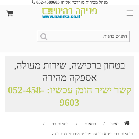
מנהל מכירות מורדכיי אליהו
052-4589603
בטחון ברכישה, שירות מעולה,
אספקה מהירה
קשר ישיר הזמן עכשיו:
052-458-
9603
ראשי
/
כסאות
/
כסאות בר
/
כיסאות בר: כיסא בר עץ מרופד איכותי דגם דינה