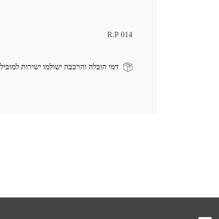
014 R.P
דמי הובלה והרכבה ישולמו ישירות למוביל