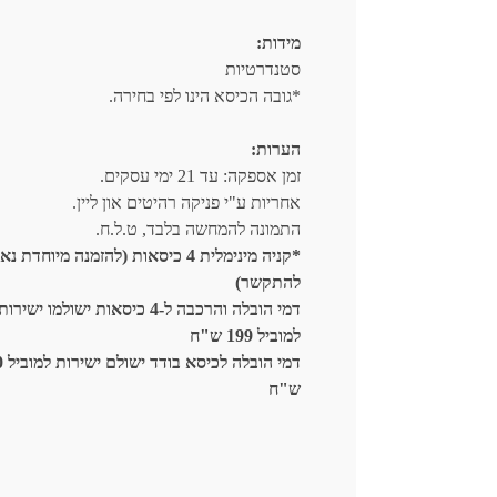
מידות:
סטנדרטיות
*גובה הכיסא הינו לפי בחירה.
הערות:
זמן אספקה: עד 21 ימי עסקים.
אחריות ע"י פניקה רהיטים און ליין.
התמונה להמחשה בלבד, ט.ל.ח.
*קניה מינימלית 4 כיסאות (להזמנה מיוחדת נא
להתקשר)
דמי הובלה והרכבה ל-4 כיסאות ישולמו ישירות
למוביל 199 ש"ח
דמי הו
ש"ח