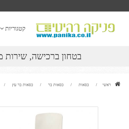
קטגוריות
בטחון ברכישה, שירות 
ראשי
/
כסאות
/
כסאות בר
/
כסאות בר עץ
/