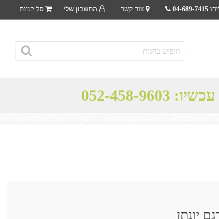
החשבון שלי
יהו
04-689-7415
צור קשר
סל קניות
 עכשיו:
052-458-9603
ם יונתן