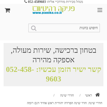
מנהל מכירות מורדכיי אליהו
052-4589603
בטחון ברכישה, שירות מעולה,
אספקה מהירה
קשר ישיר הזמן עכשיו:
052-458-
9603
ראשי
/
חדרי שינה
/
חדרי שינה: חדר שינה הפרדה יהודית ראש אחיד דגם רומה