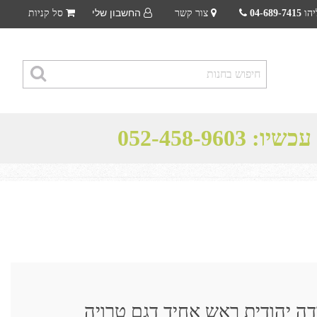
החשבון שלי
יהו
04-689-7415
צור קשר
סל קניות
 עכשיו:
052-458-9603
ה יהודית ראש אחיד דגם טרויה