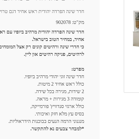
חדר שינה הפרדה יהודית ראש אחיד דגם טרויה 
מק"ט:
902078
חדר שינה הפרדה יהודית מרהיב ביופיו עם רא
אחיד, במחיר הטוב בישראל.
כי חדרי שינה ורהיטים קונים רק אצל המומחים
לרהיטים, פניקה רהיטים און ליין.
מפרט:
חדר שינה זוגי יהודי מרהיב ביופיו.
כולל ראש אחיד 2 מיטות.
2 שידות, מגירה בכל שידה.
קומודה 3 מגירות + מראה.
כולל ארגזי סנדוויץ' פורמייקה,
בסיס עץ מלא חזק ואיכותי.
מנגנוני הרמה הנעים בבוכנות הידראוליות.
*למבחר צבעים נא להתקשר.