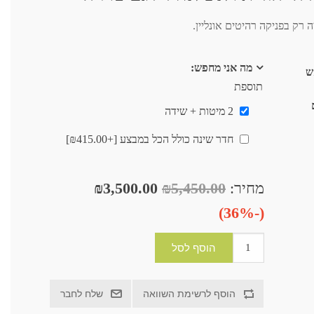
רק בפניקה רהיטים אונליין.
מה אני מחפש:
ש
תוספת
2 מיטות + שידה
חדר שינה כולל הכל במבצע [+₪415.00]
מחיר:
₪5,450.00
₪3,500.00
(-36%)